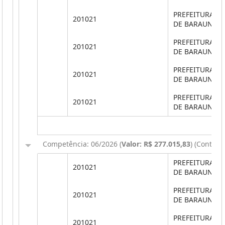
PREFEITURA M
201021
DE BARAUNA
PREFEITURA M
201021
DE BARAUNA
PREFEITURA M
201021
DE BARAUNA
PREFEITURA M
201021
DE BARAUNA
Competência: 06/2026 (
Valor: R$ 277.015,83
) (Contin
PREFEITURA M
201021
DE BARAUNA
PREFEITURA M
201021
DE BARAUNA
PREFEITURA M
201021