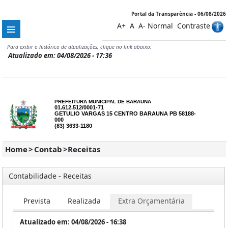
Portal da Transparência - 06/08/2026
A+
A
A-
Normal
Contraste
Para exibir o histórico de atualizações, clique no link abaixo:
Atualizado em: 04/08/2026 - 17:36
PREFEITURA MUNICIPAL DE BARAUNA
01.612.512/0001-71
GETULIO VARGAS 15 CENTRO BARAUNA PB 58188-
000
(83) 3633-1180
Home
>
Contab
>
Receitas
Contabilidade - Receitas
Prevista
Realizada
Extra Orçamentária
Atualizado em: 04/08/2026 - 16:38