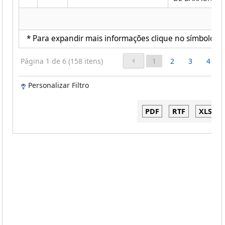
* Para expandir mais informações clique no símbolo ao 
Página 1 de 6 (158 itens)
1
2
3
4
Personalizar Filtro