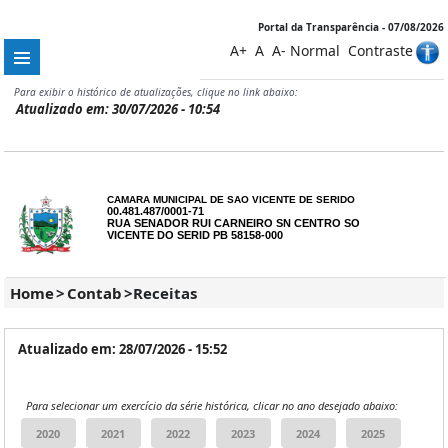
Portal da Transparência - 07/08/2026
A+
A
A-
Normal
Contraste
Para exibir o histórico de atualizações, clique no link abaixo:
Atualizado em: 30/07/2026 - 10:54
CAMARA MUNICIPAL DE SAO VICENTE DE SERIDO
00.481.487/0001-71
RUA SENADOR RUI CARNEIRO SN CENTRO SO
VICENTE DO SERID PB 58158-000
Home
>
Contab
>
Receitas
Atualizado em: 28/07/2026 - 15:52
Para selecionar um exercício da série histórica, clicar no ano desejado abaixo: