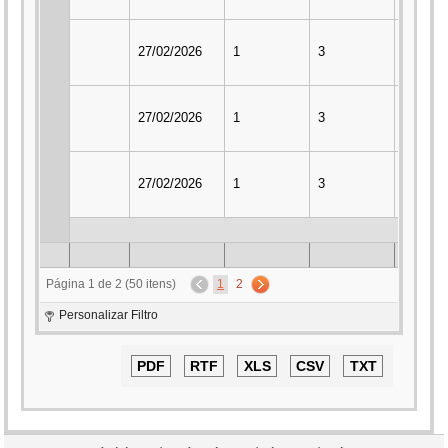
27/02/2026
1
3
2
27/02/2026
1
3
2
27/02/2026
1
3
2
Página 1 de 2 (50 itens)
1
2
Personalizar Filtro