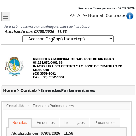
Portal da Transparência - 09/08/2026
A+
A
A-
Normal
Contraste
Para exibir o histórico de atualizações, clique no link abaixo:
Atualizado em: 07/08/2026 - 11:58
PREFEITURA MUNICIPAL DE SAO JOSE DE PIRANHAS
08.924.052/0001-66
INACIO LIRA 363 CENTRO SAO JOSE DE PIRANHAS PB
58940-000
(83) 3552-1061
FAX: (83) 3552-1061
Home
>
Contab
>
EmendasParlamentares
Contabilidade - Emendas Parlamentares
Receitas
Empenhos
Liquidações
Pagamentos
Atualizado em: 07/08/2026 - 11:58