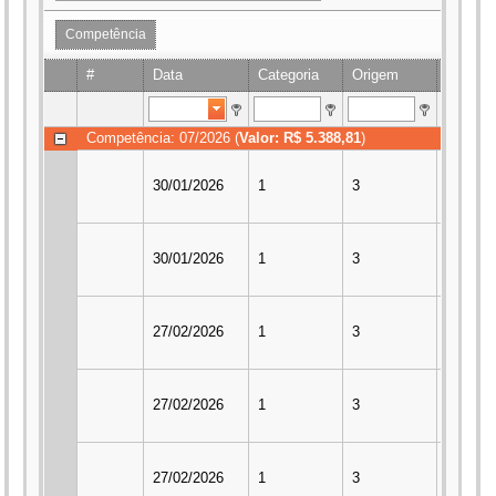
Competência
#
Data
Categoria
Origem
Espéci
Competência: 07/2026 (
Valor: R$ 5.388,81
)
30/01/2026
1
3
2
30/01/2026
1
3
2
27/02/2026
1
3
2
27/02/2026
1
3
2
27/02/2026
1
3
2