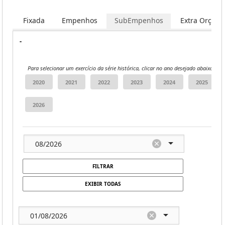
Fixada
Empenhos
SubEmpenhos
Extra Orçame
-
Para selecionar um exercício da série histórica, clicar no ano desejado abaixo:
FILTRAR
EXIBIR TODAS