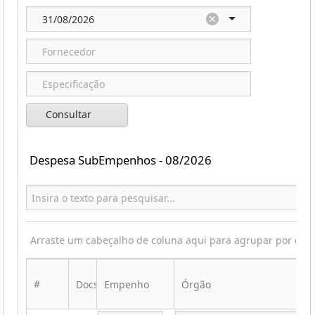
Consultar
Despesa SubEmpenhos - 08/2026
Arraste um cabeçalho de coluna aqui para agrupar por ess
#
Docs
Empenho
Órgão