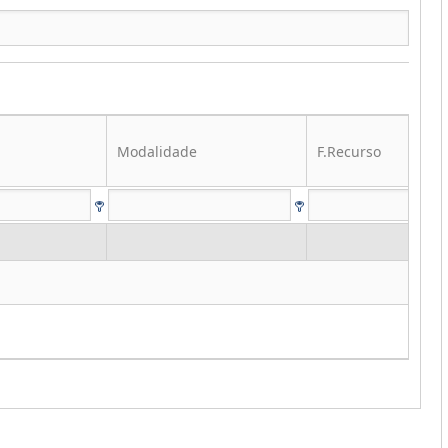
Modalidade
F.Recurso