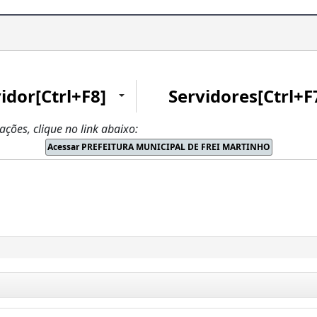
idor[Ctrl+F8]
Servidores[Ctrl+F
zações, clique no link abaixo: