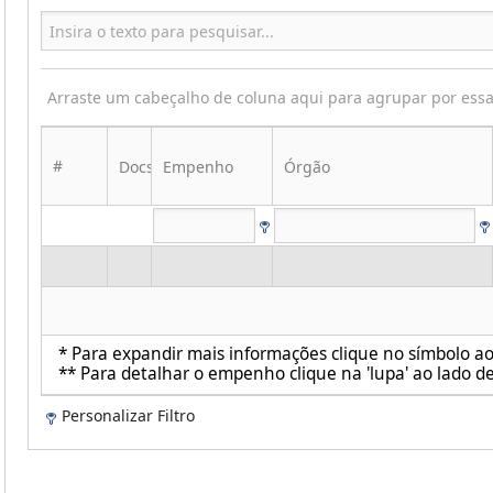
Arraste um cabeçalho de coluna aqui para agrupar por ess
#
Docs
Empenho
Órgão
* Para expandir mais informações clique no símbolo ao 
** Para detalhar o empenho clique na 'lupa' ao lado de
Personalizar Filtro