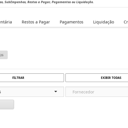
hos, SubEmpenhos, Restos a Pagar, Pagamentos ou Liquidação.
ntária
Restos a Pagar
Pagamentos
Liquidação
C
FILTRAR
EXIBIR TODAS