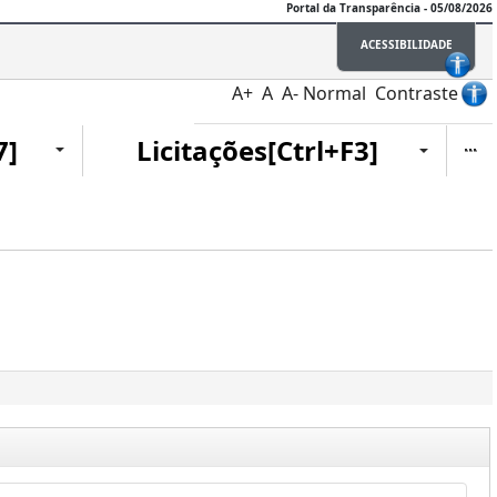
Portal da Transparência - 05/08/2026
ACESSIBILIDADE
A+
A
A-
Normal
Contraste
Ite
7]
Licitações[Ctrl+F3]