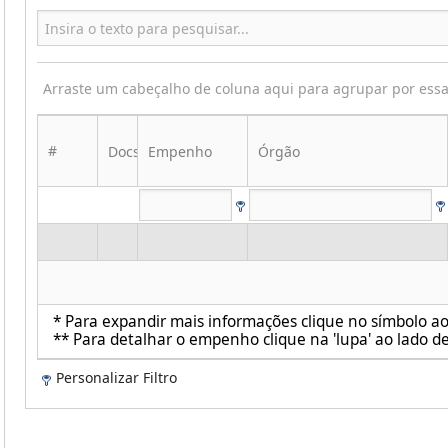
Arraste um cabeçalho de coluna aqui para agrupar por ess
#
Docs
Empenho
Órgão
* Para expandir mais informações clique no símbolo ao 
** Para detalhar o empenho clique na 'lupa' ao lado de
Personalizar Filtro