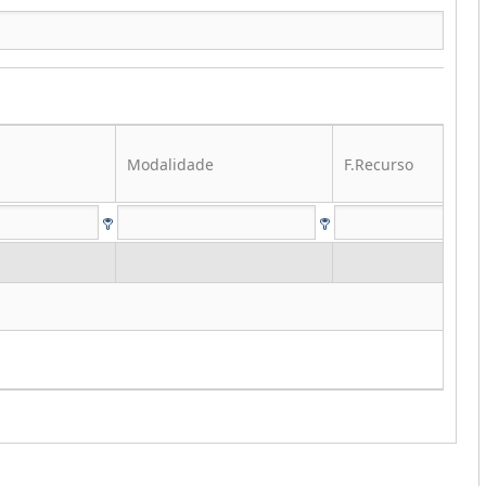
Modalidade
F.Recurso