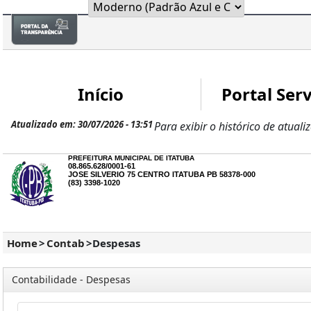
Início
Portal Serv
Atualizado em: 30/07/2026 - 13:51
Para exibir o histórico de atuali
PREFEITURA MUNICIPAL DE ITATUBA
08.865.628/0001-61
JOSE SILVERIO 75 CENTRO ITATUBA PB 58378-000
(83) 3398-1020
Home
>
Contab
>
Despesas
Contabilidade - Despesas