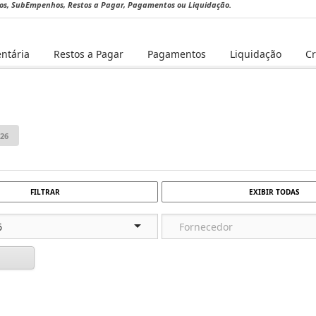
hos, SubEmpenhos, Restos a Pagar, Pagamentos ou Liquidação.
ntária
Restos a Pagar
Pagamentos
Liquidação
C
FILTRAR
EXIBIR TODAS