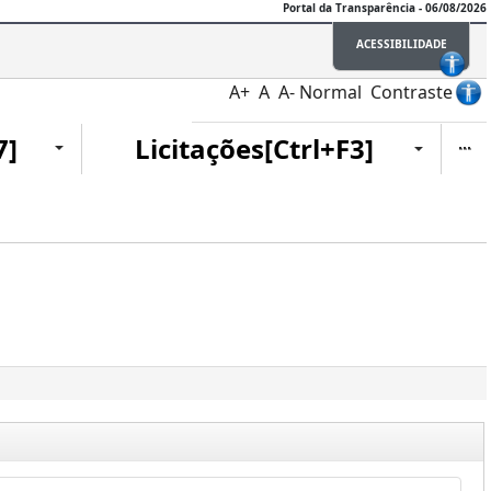
Portal da Transparência - 06/08/2026
ACESSIBILIDADE
A+
A
A-
Normal
Contraste
Ite
7]
Licitações[Ctrl+F3]