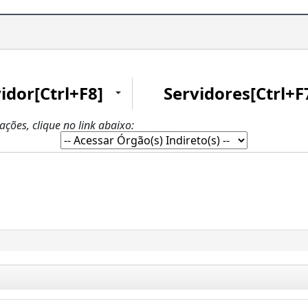
idor[Ctrl+F8]
Servidores[Ctrl+F
zações, clique no link abaixo: