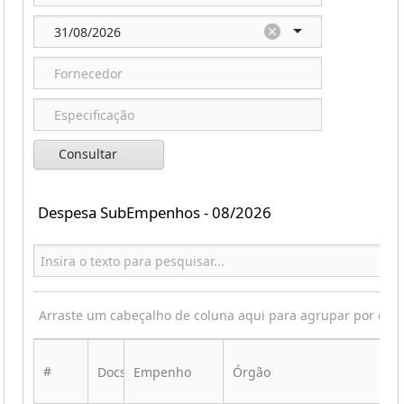
Consultar
Despesa SubEmpenhos - 08/2026
Arraste um cabeçalho de coluna aqui para agrupar por ess
#
Docs
Empenho
Órgão