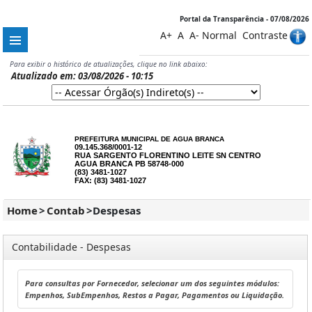
Portal da Transparência - 07/08/2026
A+
A
A-
Normal
Contraste
Para exibir o histórico de atualizações, clique no link abaixo:
Atualizado em: 03/08/2026 - 10:15
PREFEITURA MUNICIPAL DE AGUA BRANCA
09.145.368/0001-12
RUA SARGENTO FLORENTINO LEITE SN CENTRO
AGUA BRANCA PB 58748-000
(83) 3481-1027
FAX: (83) 3481-1027
Home
>
Contab
>
Despesas
Contabilidade - Despesas
Para consultas por Fornecedor, selecionar um dos seguintes módulos:
Empenhos, SubEmpenhos, Restos a Pagar, Pagamentos ou Liquidação.