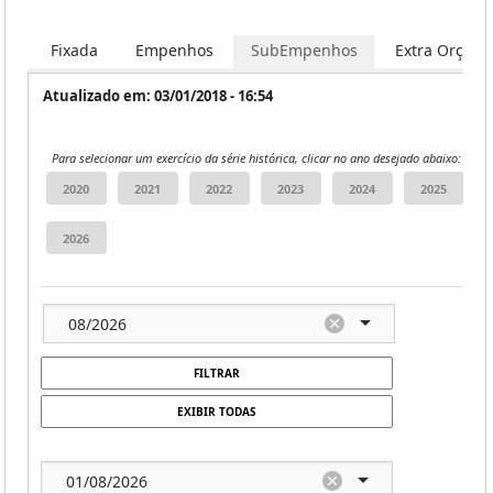
Fixada
Empenhos
SubEmpenhos
Extra Orçame
Atualizado em: 03/01/2018 - 16:54
Para selecionar um exercício da série histórica, clicar no ano desejado abaixo:
FILTRAR
EXIBIR TODAS