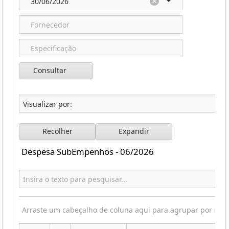
Consultar
Recolher
Expandir
Despesa SubEmpenhos - 06/2026
Arraste um cabeçalho de coluna aqui para agrupar por ess