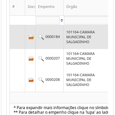
#
Docs
Empenho
Órgão
101164-CAMARA
0000184
MUNICIPAL DE
SALGADINHO
101164-CAMARA
0000207
MUNICIPAL DE
SALGADINHO
101164-CAMARA
0000208
MUNICIPAL DE
SALGADINHO
* Para expandir mais informações clique no símbolo ao 
** Para detalhar o empenho clique na 'lupa' ao lado de