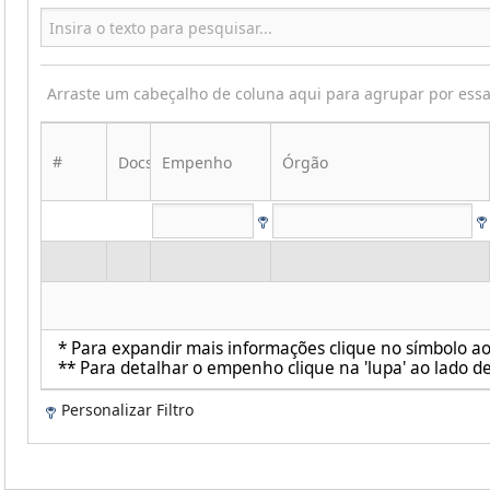
Arraste um cabeçalho de coluna aqui para agrupar por ess
#
Docs
Empenho
Órgão
* Para expandir mais informações clique no símbolo ao 
** Para detalhar o empenho clique na 'lupa' ao lado de
Personalizar Filtro