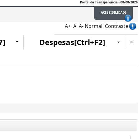
Portal da Transparência - 08/08/2026
ACESSIBILIDADE
A+
A
A-
Normal
Contraste
Ite
7]
Despesas[Ctrl+F2]