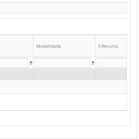
Modalidade
F.Recurso