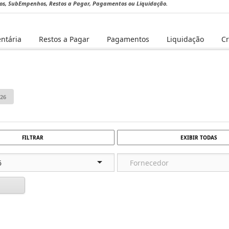
hos, SubEmpenhos, Restos a Pagar, Pagamentos ou Liquidação.
ntária
Restos a Pagar
Pagamentos
Liquidação
C
FILTRAR
EXIBIR TODAS