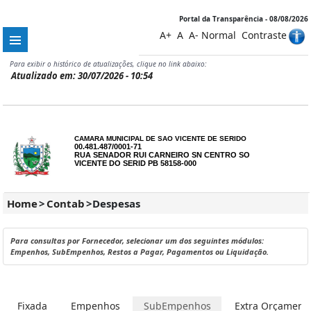
Portal da Transparência - 08/08/2026
A+
A
A-
Normal
Contraste
Para exibir o histórico de atualizações, clique no link abaixo:
Atualizado em: 30/07/2026 - 10:54
CAMARA MUNICIPAL DE SAO VICENTE DE SERIDO
00.481.487/0001-71
RUA SENADOR RUI CARNEIRO SN CENTRO SO
VICENTE DO SERID PB 58158-000
Home
>
Contab
>
Despesas
Para consultas por Fornecedor, selecionar um dos seguintes módulos:
Empenhos, SubEmpenhos, Restos a Pagar, Pagamentos ou Liquidação.
Fixada
Empenhos
SubEmpenhos
Extra Orçamentá