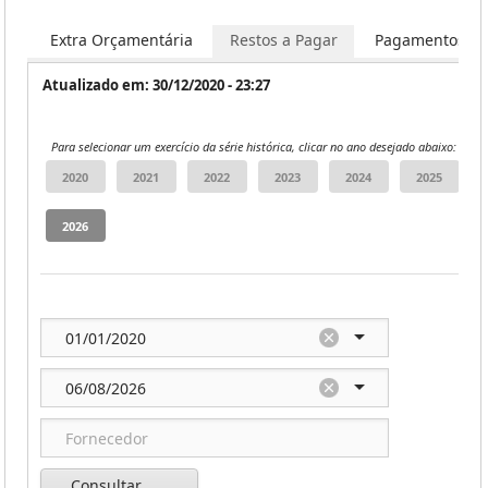
os
Extra Orçamentária
Restos a Pagar
Pagamentos
Atualizado em: 30/12/2020 - 23:27
Para selecionar um exercício da série histórica, clicar no ano desejado abaixo:
Consultar