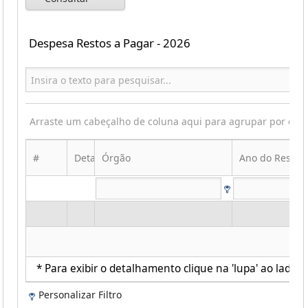
Despesa Restos a Pagar - 2026
Arraste um cabeçalho de coluna aqui para agrupar por ess
#
Detalhes
Órgão
Ano do Resto
* Para exibir o detalhamento clique na 'lupa' ao lado d
Personalizar Filtro