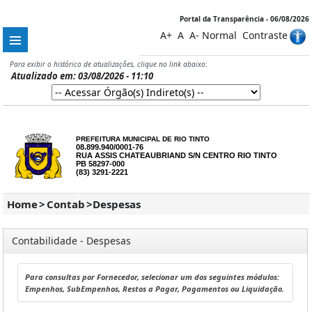
Portal da Transparência - 06/08/2026
A+
A
A-
Normal
Contraste
Para exibir o histórico de atualizações, clique no link abaixo:
Atualizado em: 03/08/2026 - 11:10
PREFEITURA MUNICIPAL DE RIO TINTO
08.899.940/0001-76
RUA ASSIS CHATEAUBRIAND S/N CENTRO RIO TINTO
PB 58297-000
(83) 3291-2221
Home
>
Contab
>
Despesas
Contabilidade - Despesas
Para consultas por Fornecedor, selecionar um dos seguintes módulos:
Empenhos, SubEmpenhos, Restos a Pagar, Pagamentos ou Liquidação.