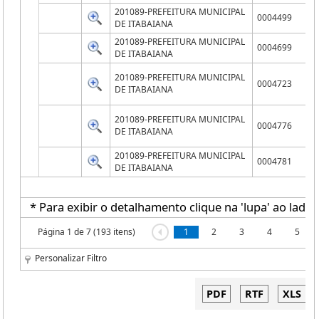
201089-PREFEITURA MUNICIPAL
0004499
DE ITABAIANA
201089-PREFEITURA MUNICIPAL
0004699
DE ITABAIANA
201089-PREFEITURA MUNICIPAL
0004723
DE ITABAIANA
201089-PREFEITURA MUNICIPAL
0004776
DE ITABAIANA
201089-PREFEITURA MUNICIPAL
0004781
DE ITABAIANA
* Para exibir o detalhamento clique na 'lupa' ao lado 
Página 1 de 7 (193 itens)
1
2
3
4
5
Personalizar Filtro