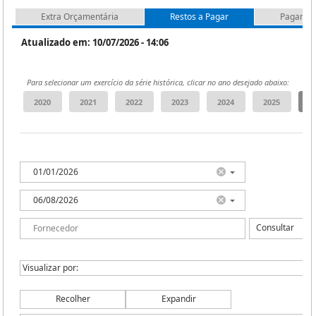
Extra Orçamentária
Restos a Pagar
Pagamen
Atualizado em: 10/07/2026 - 14:06
Para selecionar um exercício da série histórica, clicar no ano desejado abaixo:
Consultar
Recolher
Expandir