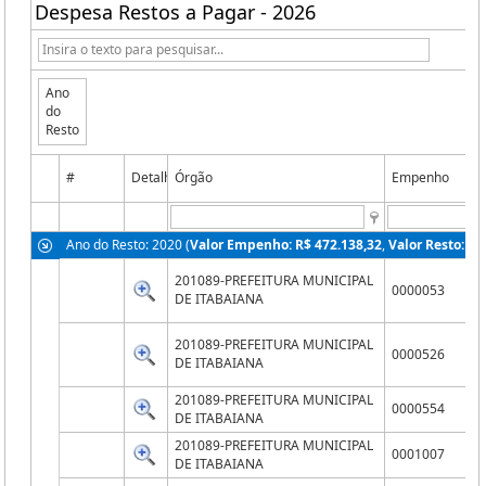
Despesa Restos a Pagar - 2026
Ano
do
Resto
#
Detalhes
Órgão
Empenho
Ano do Resto: 2020 (
Valor Empenho: R$ 472.138,32
,
Valor Resto: R$
201089-PREFEITURA MUNICIPAL
0000053
DE ITABAIANA
201089-PREFEITURA MUNICIPAL
0000526
DE ITABAIANA
201089-PREFEITURA MUNICIPAL
0000554
DE ITABAIANA
201089-PREFEITURA MUNICIPAL
0001007
DE ITABAIANA