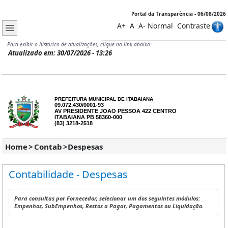
Portal da Transparência - 06/08/2026
A+
A
A-
Normal
Contraste
Para exibir o histórico de atualizações, clique no link abaixo:
Atualizado em: 30/07/2026 - 13:26
PREFEITURA MUNICIPAL DE ITABAIANA
09.072.430/0001-93
AV PRESIDENTE JOAO PESSOA 422 CENTRO
ITABAIANA PB 58360-000
(83) 3218-2518
Home
>
Contab
>
Despesas
Contabilidade - Despesas
Para consultas por Fornecedor, selecionar um dos seguintes módulos:
Empenhos, SubEmpenhos, Restos a Pagar, Pagamentos ou Liquidação.