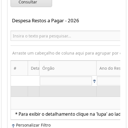
Consultar
Despesa Restos a Pagar - 2026
Arraste um cabeçalho de coluna aqui para agrupar por ess
#
Detalhes
Órgão
Ano do Resto
* Para exibir o detalhamento clique na 'lupa' ao lado d
Personalizar Filtro