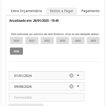
os
Extra Orçamentária
Restos a Pagar
Pagamentos
Atualizado em: 26/01/2025 - 19:45
Para selecionar um exercício da série histórica, clicar no ano desejado abaixo: