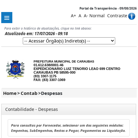
Portal da Transparência - 09/08/2026
A+
A
A-
Normal
Contraste
Para exibir o histórico de atualizações, clique no link abaixo:
Atualizado em: 17/07/2026 - 09:18
PREFEITURA MUNICIPAL DE CARAUBAS
01.612.638/0001-46
EXPEDICIONARIO LUIZ TENORIO LEAO 699 CENTRO
CARAUBAS PB 58595-000
(83) 3307-1175
FAX: (83) 3307-1069
Home
>
Contab
>
Despesas
Contabilidade - Despesas
Para consultas por Fornecedor, selecionar um dos seguintes módulos:
Empenhos, SubEmpenhos, Restos a Pagar, Pagamentos ou Liquidação.