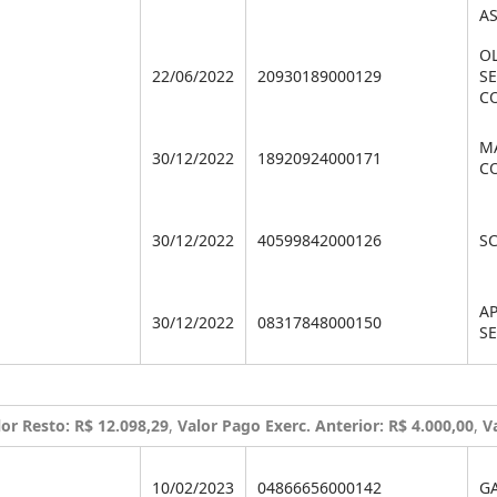
AS
O
22/06/2022
20930189000129
SE
C
M
30/12/2022
18920924000171
C
30/12/2022
40599842000126
S
A
30/12/2022
08317848000150
SE
lor Resto: R$ 12.098,29
,
Valor Pago Exerc. Anterior: R$ 4.000,00
,
V
10/02/2023
04866656000142
G