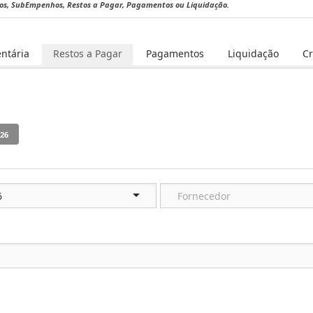
hos, SubEmpenhos, Restos a Pagar, Pagamentos ou Liquidação.
ntária
Restos a Pagar
Pagamentos
Liquidação
C