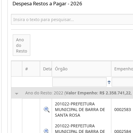
Despesa Restos a Pagar - 2026
Ano
do
Resto
#
Detalhes
Órgão
Empenh
Ano do Resto: 2022 (
Valor Empenho: R$ 2.358.741,22
,
201022-PREFEITURA
MUNICIPAL DE BARRA DE
0002583
SANTA ROSA
201022-PREFEITURA
MUNICIPAL DE BARRA DE
0002584