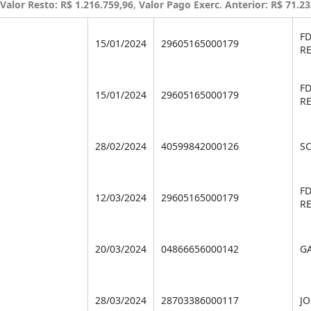
Valor Resto: R$ 1.216.759,96
,
Valor Pago Exerc. Anterior: R$ 71.23
F
15/01/2024
29605165000179
RE
F
15/01/2024
29605165000179
RE
28/02/2024
40599842000126
S
F
12/03/2024
29605165000179
RE
20/03/2024
04866656000142
G
28/03/2024
28703386000117
JO