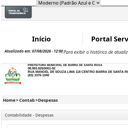
Início
Portal Serv
Atualizado em: 07/08/2026 - 12:00
Para exibir o histórico de atuali
PREFEITURA MUNICIPAL DE BARRA DE SANTA ROSA
08.993.925/0001-92
RUA MANOEL DE SOUZA LIMA 118 CENTRO BARRA DE SANTA RO
(83) 3376-1040
Home
>
Contab
>
Despesas
Contabilidade - Despesas