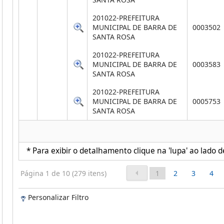
201022-PREFEITURA
MUNICIPAL DE BARRA DE
0003502
SANTA ROSA
201022-PREFEITURA
MUNICIPAL DE BARRA DE
0003583
SANTA ROSA
201022-PREFEITURA
MUNICIPAL DE BARRA DE
0005753
SANTA ROSA
* Para exibir o detalhamento clique na 'lupa' ao lado d
Página 1 de 10 (279 itens)
1
2
3
4
Personalizar Filtro