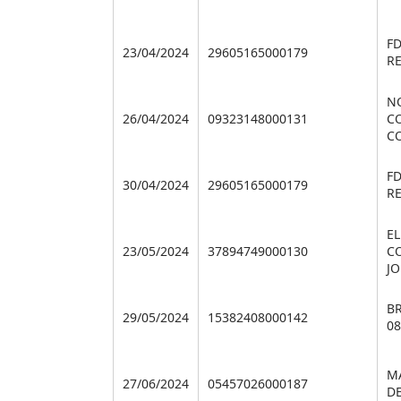
F
23/04/2024
29605165000179
RE
N
26/04/2024
09323148000131
C
C
F
30/04/2024
29605165000179
RE
E
23/05/2024
37894749000130
C
J
B
29/05/2024
15382408000142
08
M
27/06/2024
05457026000187
D