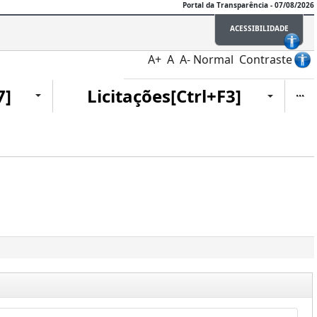
Portal da Transparência - 07/08/2026
ACESSIBILIDADE
A+
A
A-
Normal
Contraste
Ite
7]
Licitações[Ctrl+F3]