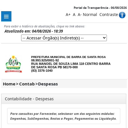
Portal da Transparência - 06/08/2026
A+
A
A-
Normal
Contraste
Para exibir o histórico de atualizações, clique no link abaixo:
Atualizado em: 04/08/2026 - 18:39
PREFEITURA MUNICIPAL DE BARRA DE SANTA ROSA
08.993.925/0001-92
RUA MANOEL DE SOUZA LIMA 118 CENTRO BARRA
DE SANTA ROSA PB 58170-000
(83) 3376-1040
Home
>
Contab
>
Despesas
Contabilidade - Despesas
Para consultas por Fornecedor, selecionar um dos seguintes módulos:
Empenhos, SubEmpenhos, Restos a Pagar, Pagamentos ou Liquidação.