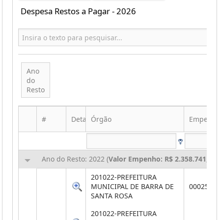
Despesa Restos a Pagar - 2026
Ano
do
Resto
#
Detalhes
Órgão
Empenh
Ano do Resto: 2022 (
Valor Empenho: R$ 2.358.741,22
,
201022-PREFEITURA
MUNICIPAL DE BARRA DE
0002583
SANTA ROSA
201022-PREFEITURA