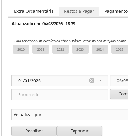
os
Extra Orçamentária
Restos a Pagar
Pagamentos
Atualizado em: 04/08/2026 - 18:39
Para selecionar um exercício da série histórica, clicar no ano desejado abaixo:
Consulta
Recolher
Expandir