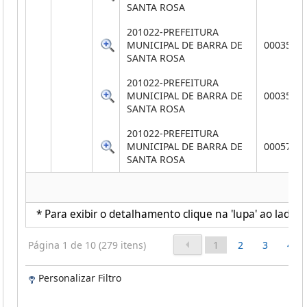
SANTA ROSA
201022-PREFEITURA
MUNICIPAL DE BARRA DE
0003502
SANTA ROSA
201022-PREFEITURA
MUNICIPAL DE BARRA DE
0003583
SANTA ROSA
201022-PREFEITURA
MUNICIPAL DE BARRA DE
0005753
SANTA ROSA
* Para exibir o detalhamento clique na 'lupa' ao lado d
Página 1 de 10 (279 itens)
1
2
3
4
Personalizar Filtro