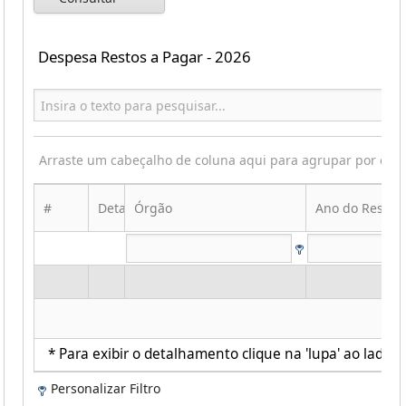
Despesa Restos a Pagar - 2026
Arraste um cabeçalho de coluna aqui para agrupar por ess
#
Detalhes
Órgão
Ano do Resto
* Para exibir o detalhamento clique na 'lupa' ao lado d
Personalizar Filtro