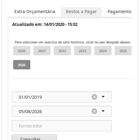
os
Extra Orçamentária
Restos a Pagar
Pagamentos
Atualizado em: 14/01/2020 - 15:02
Para selecionar um exercício da série histórica, clicar no ano desejado abaixo:
Consultar