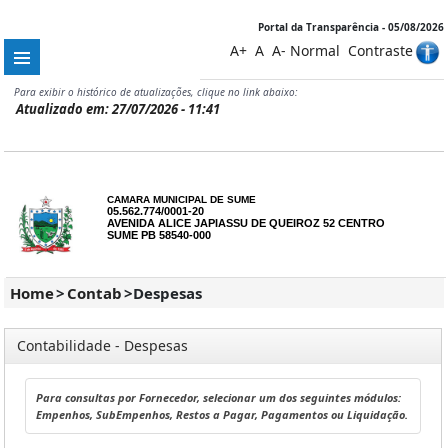
Portal da Transparência - 05/08/2026
A+
A
A-
Normal
Contraste
Para exibir o histórico de atualizações, clique no link abaixo:
Atualizado em: 27/07/2026 - 11:41
CAMARA MUNICIPAL DE SUME
05.562.774/0001-20
AVENIDA ALICE JAPIASSU DE QUEIROZ 52 CENTRO
SUME PB 58540-000
Home
>
Contab
>
Despesas
Contabilidade - Despesas
Para consultas por Fornecedor, selecionar um dos seguintes módulos:
Empenhos, SubEmpenhos, Restos a Pagar, Pagamentos ou Liquidação.