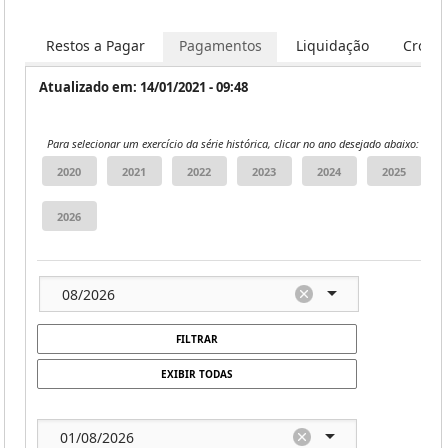
ia
Restos a Pagar
Pagamentos
Liquidação
Crono
Atualizado em: 14/01/2021 - 09:48
Para selecionar um exercício da série histórica, clicar no ano desejado abaixo:
FILTRAR
EXIBIR TODAS