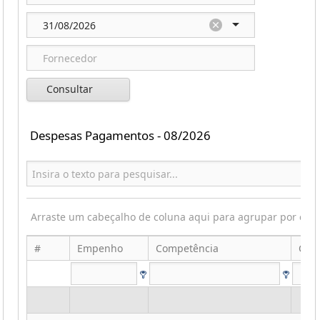
Consultar
Despesas Pagamentos - 08/2026
Arraste um cabeçalho de coluna aqui para agrupar por ess
#
Empenho
Competência
Cod