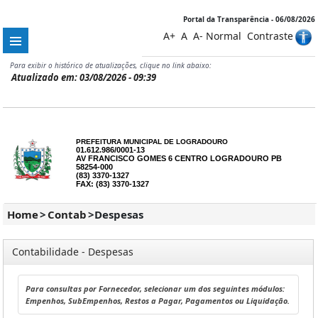
Portal da Transparência - 06/08/2026
A+
A
A-
Normal
Contraste
Para exibir o histórico de atualizações, clique no link abaixo:
Atualizado em: 03/08/2026 - 09:39
PREFEITURA MUNICIPAL DE LOGRADOURO
01.612.986/0001-13
AV FRANCISCO GOMES 6 CENTRO LOGRADOURO PB
58254-000
(83) 3370-1327
FAX: (83) 3370-1327
Home
>
Contab
>
Despesas
Contabilidade - Despesas
Para consultas por Fornecedor, selecionar um dos seguintes módulos:
Empenhos, SubEmpenhos, Restos a Pagar, Pagamentos ou Liquidação.