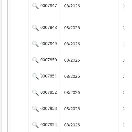
0007847
08/2026
201
0007848
08/2026
201
0007849
08/2026
201
0007850
08/2026
201
0007851
08/2026
201
0007852
08/2026
201
0007853
08/2026
201
0007854
08/2026
201