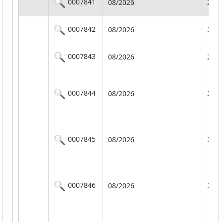
0007841
08/2026
201
0007842
08/2026
201
0007843
08/2026
201
0007844
08/2026
201
0007845
08/2026
201
0007846
08/2026
201