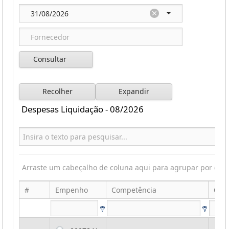
Consultar
Recolher
Expandir
Despesas Liquidação - 08/2026
Arraste um cabeçalho de coluna aqui para agrupar por ess
#
Empenho
Competência
Cod