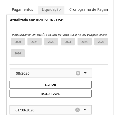
ar
Pagamentos
Liquidação
Cronograma de Pagament
Atualizado em: 06/08/2026 - 13:41
Para selecionar um exercício da série histórica, clicar no ano desejado abaixo:
FILTRAR
EXIBIR TODAS