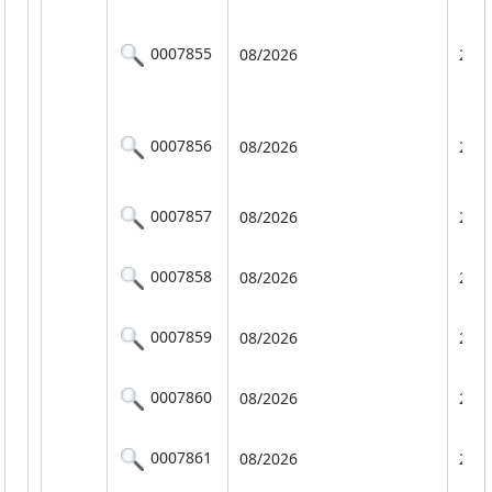
0007855
08/2026
201
0007856
08/2026
201
0007857
08/2026
201
0007858
08/2026
201
0007859
08/2026
201
0007860
08/2026
201
0007861
08/2026
201