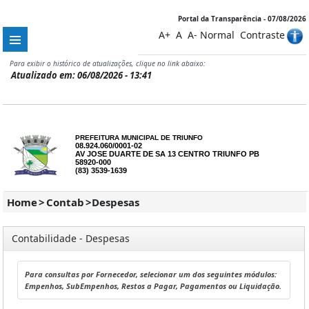
Portal da Transparência - 07/08/2026
A+
A
A-
Normal
Contraste
Para exibir o histórico de atualizações, clique no link abaixo:
Atualizado em: 06/08/2026 - 13:41
PREFEITURA MUNICIPAL DE TRIUNFO
08.924.060/0001-02
AV JOSE DUARTE DE SA 13 CENTRO TRIUNFO PB
58920-000
(83) 3539-1639
Home
>
Contab
>
Despesas
Contabilidade - Despesas
Para consultas por Fornecedor, selecionar um dos seguintes módulos:
Empenhos, SubEmpenhos, Restos a Pagar, Pagamentos ou Liquidação.