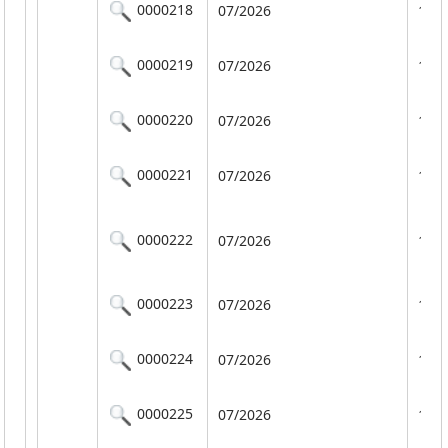
0000218
07/2026
101
0000219
07/2026
101
0000220
07/2026
101
0000221
07/2026
101
0000222
07/2026
101
0000223
07/2026
101
0000224
07/2026
101
0000225
07/2026
101