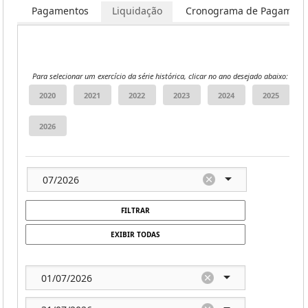
ar
Pagamentos
Liquidação
Cronograma de Pagament
Para selecionar um exercício da série histórica, clicar no ano desejado abaixo:
FILTRAR
EXIBIR TODAS