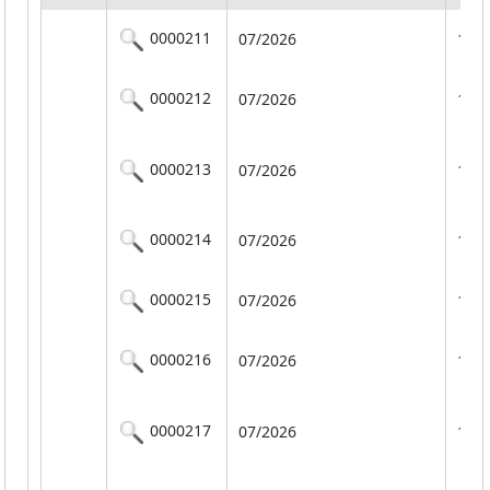
0000211
07/2026
101
0000212
07/2026
101
0000213
07/2026
101
0000214
07/2026
101
0000215
07/2026
101
0000216
07/2026
101
0000217
07/2026
101