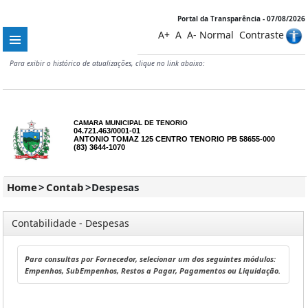
Portal da Transparência - 07/08/2026
A+
A
A-
Normal
Contraste
Para exibir o histórico de atualizações, clique no link abaixo:
CAMARA MUNICIPAL DE TENORIO
04.721.463/0001-01
ANTONIO TOMAZ 125 CENTRO TENORIO PB 58655-000
(83) 3644-1070
Home
>
Contab
>
Despesas
Contabilidade - Despesas
Para consultas por Fornecedor, selecionar um dos seguintes módulos:
Empenhos, SubEmpenhos, Restos a Pagar, Pagamentos ou Liquidação.