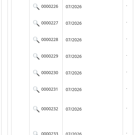
0000226
07/2026
101
0000227
07/2026
101
0000228
07/2026
101
0000229
07/2026
101
0000230
07/2026
101
0000231
07/2026
101
0000232
07/2026
101
0000233
07/2026
101