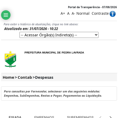
Portal da Transparência - 07/08/2026
A+
A
A-
Normal
Contraste
Para exibir o histórico de atualizações, clique no link abaixo:
Atualizado em: 31/07/2026 - 10:22
PREFEITURA MUNICIPAL DE PEDRA LAVRADA
Home
>
Contab
>
Despesas
Para consultas por Fornecedor, selecionar um dos seguintes módulos:
Empenhos, SubEmpenhos, Restos a Pagar, Pagamentos ou Liquidação.
FIXADA
EMPENHOS
SUBEMPENHOS
EXTRA