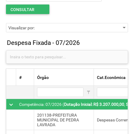
CONSULTAR
Despesa Fixada - 07/2026
#
Órgão
Cat.Econômica
Competência: 07/2026 (
Dotação Inicial: R$ 3.207.000,00
,
Sup
201138-PREFEITURA
MUNICIPAL DE PEDRA
Despesas Correntes
LAVRADA