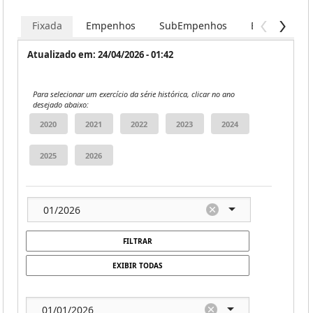
Fixada
Empenhos
SubEmpenhos
Extra Orçame
Atualizado em: 24/04/2026 - 01:42
Para selecionar um exercício da série histórica, clicar no ano
desejado abaixo:
FILTRAR
EXIBIR TODAS