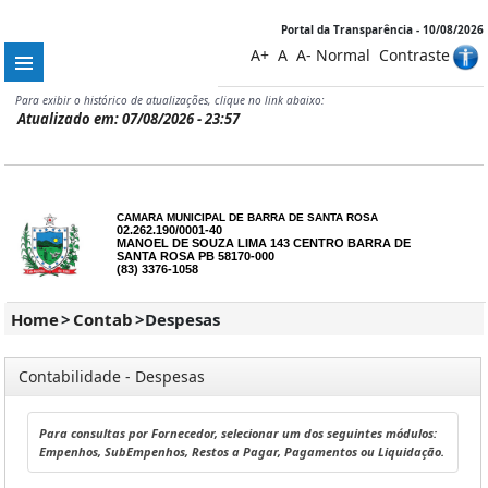
Portal da Transparência - 10/08/2026
A+
A
A-
Normal
Contraste
Para exibir o histórico de atualizações, clique no link abaixo:
Atualizado em: 07/08/2026 - 23:57
CAMARA MUNICIPAL DE BARRA DE SANTA ROSA
02.262.190/0001-40
MANOEL DE SOUZA LIMA 143 CENTRO BARRA DE
SANTA ROSA PB 58170-000
(83) 3376-1058
Home
>
Contab
>
Despesas
Contabilidade - Despesas
Para consultas por Fornecedor, selecionar um dos seguintes módulos:
Empenhos, SubEmpenhos, Restos a Pagar, Pagamentos ou Liquidação.