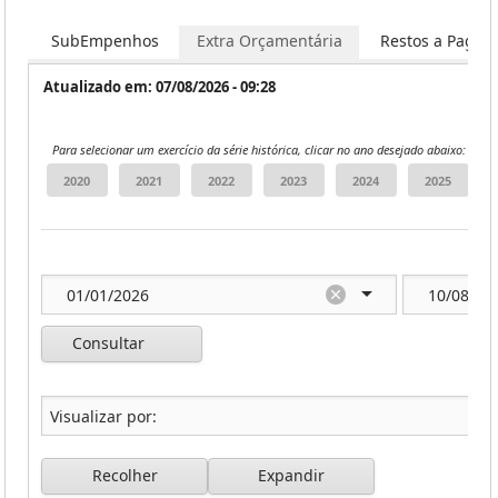
os
SubEmpenhos
Extra Orçamentária
Restos a Pagar
Atualizado em: 07/08/2026 - 09:28
Para selecionar um exercício da série histórica, clicar no ano desejado abaixo:
Consultar
Recolher
Expandir