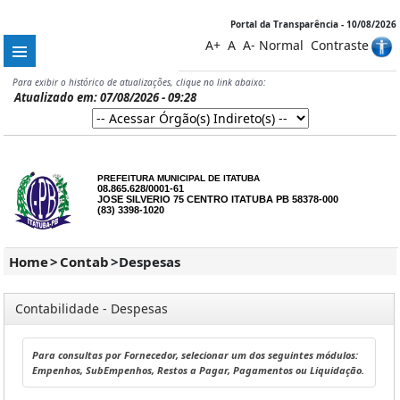
Portal da Transparência - 10/08/2026
A+
A
A-
Normal
Contraste
Para exibir o histórico de atualizações, clique no link abaixo:
Atualizado em: 07/08/2026 - 09:28
PREFEITURA MUNICIPAL DE ITATUBA
08.865.628/0001-61
JOSE SILVERIO 75 CENTRO ITATUBA PB 58378-000
(83) 3398-1020
Home
>
Contab
>
Despesas
Contabilidade - Despesas
Para consultas por Fornecedor, selecionar um dos seguintes módulos:
Empenhos, SubEmpenhos, Restos a Pagar, Pagamentos ou Liquidação.