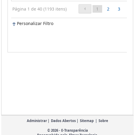
Página 1 de 40 (1193 itens)
1
2
3
4
Personalizar Filtro
Administrar
|
Dados Abertos
|
Sitemap
|
Sobre
© 2026 - E-Transparência