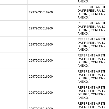
ANEXO.
REFERENTE A RETEN
DA PREFEITURA, LOT
29979036016900
DE 2026, CONFORM
ANEXO.
REFERENTE A RETEN
DA PREFEITURA, LOT
29979036016900
DE 2026, CONFORM
ANEXO.
REFERENTE A RETEN
DA PREFEITURA, LOT
29979036016900
DE 2026, CONFORM
ANEXO.
REFERENTE A RETEN
DA PREFEITURA, LOT
29979036016900
DE 2026, CONFORM
ANEXO.
REFERENTE A RETEN
DA PREFEITURA, LOT
29979036016900
DE 2026, CONFORM
ANEXO.
REFERENTE A RETEN
DA PREFEITURA, LOT
29979036016900
DE 2026, CONFORM
ANEXO.
REFERENTE A RETEN
DA PREFEITURA, LOT
29979036016900