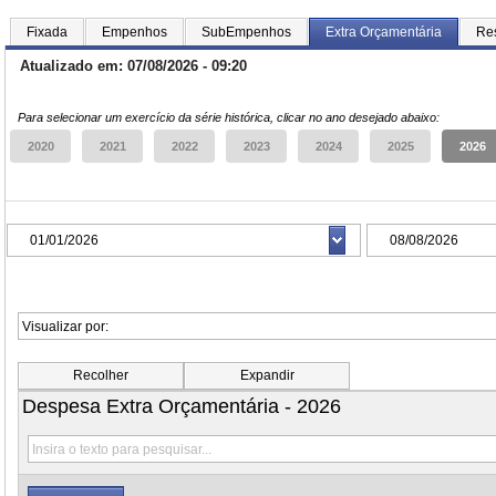
Fixada
Empenhos
SubEmpenhos
Extra Orçamentária
Res
Atualizado em: 07/08/2026 - 09:20
Para selecionar um exercício da série histórica, clicar no ano desejado abaixo:
Recolher
Expandir
Despesa Extra Orçamentária - 2026