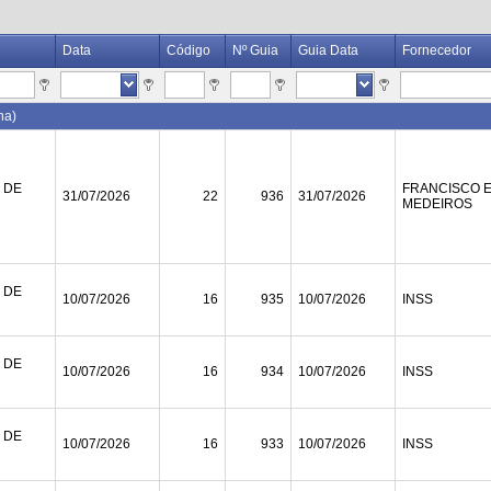
Data
Código
Nº Guia
Guia Data
Fornecedor
na)
 DE
FRANCISCO 
31/07/2026
22
936
31/07/2026
MEDEIROS
 DE
10/07/2026
16
935
10/07/2026
INSS
 DE
10/07/2026
16
934
10/07/2026
INSS
 DE
10/07/2026
16
933
10/07/2026
INSS