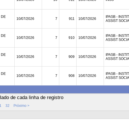
 DE
IPASB - INST
10/07/2026
7
911
10/07/2026
ASSIST SOCI
 DE
IPASB - INST
10/07/2026
7
910
10/07/2026
ASSIST SOCI
 DE
IPASB - INST
10/07/2026
7
909
10/07/2026
ASSIST SOCI
 DE
IPASB - INST
10/07/2026
7
908
10/07/2026
ASSIST SOCI
ado de cada linha de registro
1
32
Próximo >