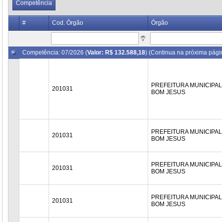
Competência
#
Cod. Órgão
Órgão
Competência: 07/2026 (
Valor: R$ 132.588,18
) (Continua na próxima pági
PREFEITURA MUNICIPAL
201031
BOM JESUS
PREFEITURA MUNICIPAL
201031
BOM JESUS
PREFEITURA MUNICIPAL
201031
BOM JESUS
PREFEITURA MUNICIPAL
201031
BOM JESUS