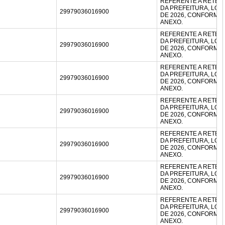
REFERENTE A RETEN
DA PREFEITURA, LOT
29979036016900
DE 2026, CONFORM
ANEXO.
REFERENTE A RETEN
DA PREFEITURA, LOT
29979036016900
DE 2026, CONFORM
ANEXO.
REFERENTE A RETEN
DA PREFEITURA, LOT
29979036016900
DE 2026, CONFORM
ANEXO.
REFERENTE A RETEN
DA PREFEITURA, LOT
29979036016900
DE 2026, CONFORM
ANEXO.
REFERENTE A RETEN
DA PREFEITURA, LOT
29979036016900
DE 2026, CONFORM
ANEXO.
REFERENTE A RETEN
DA PREFEITURA, LOT
29979036016900
DE 2026, CONFORM
ANEXO.
REFERENTE A RETEN
DA PREFEITURA, LOT
29979036016900
DE 2026, CONFORM
ANEXO.