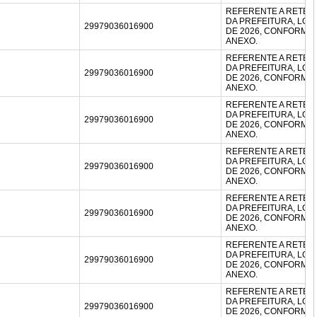
REFERENTE A RETEN
DA PREFEITURA, LOT
29979036016900
DE 2026, CONFORM
ANEXO.
REFERENTE A RETEN
DA PREFEITURA, LOT
29979036016900
DE 2026, CONFORM
ANEXO.
REFERENTE A RETEN
DA PREFEITURA, LOT
29979036016900
DE 2026, CONFORM
ANEXO.
REFERENTE A RETEN
DA PREFEITURA, LOT
29979036016900
DE 2026, CONFORM
ANEXO.
REFERENTE A RETEN
DA PREFEITURA, LOT
29979036016900
DE 2026, CONFORM
ANEXO.
REFERENTE A RETEN
DA PREFEITURA, LOT
29979036016900
DE 2026, CONFORM
ANEXO.
REFERENTE A RETEN
DA PREFEITURA, LOT
29979036016900
DE 2026, CONFORM