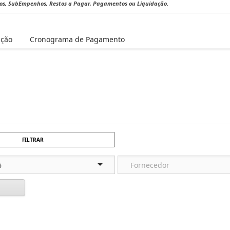
hos, SubEmpenhos, Restos a Pagar, Pagamentos ou Liquidação.
ação
Cronograma de Pagamento
FILTRAR