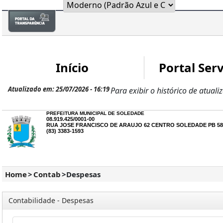
Início
Portal Serv
Atualizado em: 25/07/2026 - 16:19
Para exibir o histórico de atuali
PREFEITURA MUNICIPAL DE SOLEDADE
08.919.425/0001-00
RUA JOSE FRANCISCO DE ARAUJO 62 CENTRO SOLEDADE PB 58
(83) 3383-1593
Home
>
Contab
>
Despesas
Contabilidade - Despesas