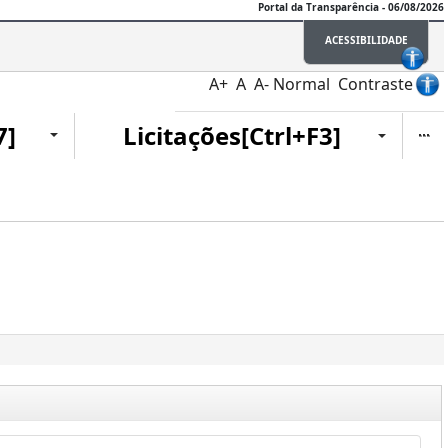
Portal da Transparência - 06/08/2026
ACESSIBILIDADE
A+
A
A-
Normal
Contraste
Ite
7]
Licitações[Ctrl+F3]