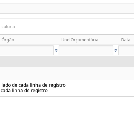
a coluna
Órgão
Und.Orçamentária
Data
lado de cada linha de registro
cada linha de registro