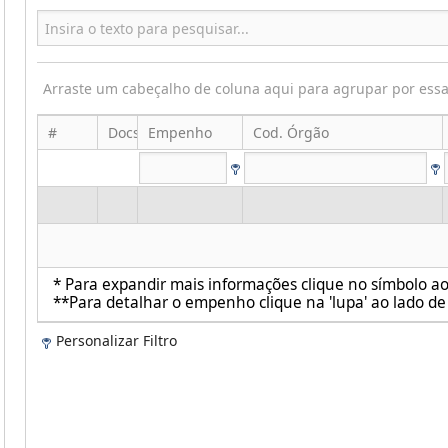
Arraste um cabeçalho de coluna aqui para agrupar por ess
#
Docs
Empenho
Cod. Órgão
* Para expandir mais informações clique no símbolo ao 
**Para detalhar o empenho clique na 'lupa' ao lado de 
Personalizar Filtro