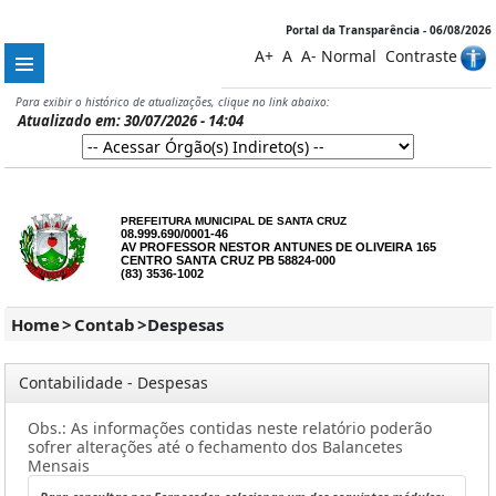
Portal da Transparência - 06/08/2026
A+
A
A-
Normal
Contraste
Para exibir o histórico de atualizações, clique no link abaixo:
Atualizado em: 30/07/2026 - 14:04
PREFEITURA MUNICIPAL DE SANTA CRUZ
08.999.690/0001-46
AV PROFESSOR NESTOR ANTUNES DE OLIVEIRA 165
CENTRO SANTA CRUZ PB 58824-000
(83) 3536-1002
Home
>
Contab
>
Despesas
Contabilidade - Despesas
Obs.: As informações contidas neste relatório poderão
sofrer alterações até o fechamento dos Balancetes
Mensais