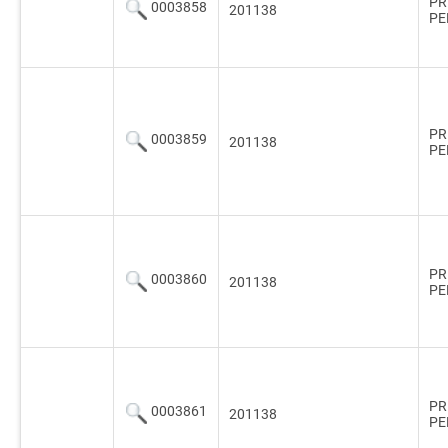
PR
0003858
201138
PE
PR
0003859
201138
PE
PR
0003860
201138
PE
PR
0003861
201138
PE