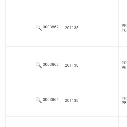
PR
0003862
201138
PE
PR
0003863
201138
PE
PR
0003864
201138
PE