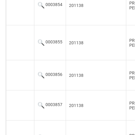
PR
0003854
201138
PE
PR
0003855
201138
PE
PR
0003856
201138
PE
PR
0003857
201138
PE