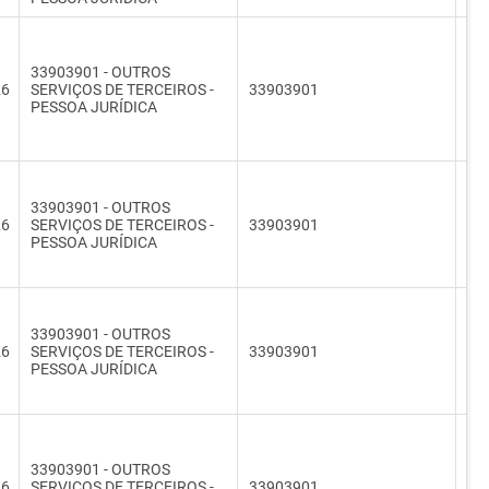
33903901 - OUTROS
26
SERVIÇOS DE TERCEIROS -
33903901
33
PESSOA JURÍDICA
33903901 - OUTROS
26
SERVIÇOS DE TERCEIROS -
33903901
33
PESSOA JURÍDICA
33903901 - OUTROS
26
SERVIÇOS DE TERCEIROS -
33903901
33
PESSOA JURÍDICA
33903901 - OUTROS
26
SERVIÇOS DE TERCEIROS -
33903901
33