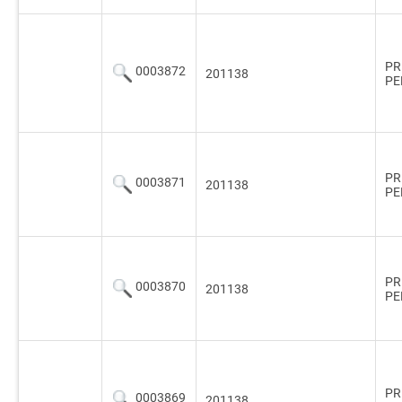
PR
0003872
201138
PE
PR
0003871
201138
PE
PR
0003870
201138
PE
PR
0003869
201138