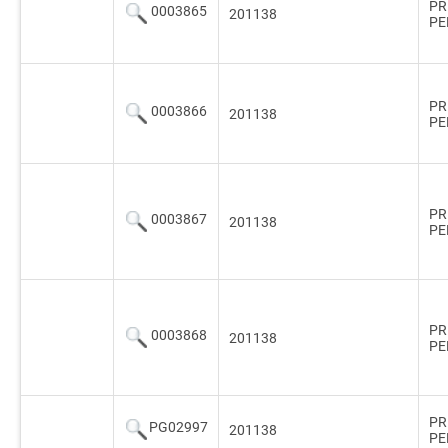
PR
0003865
201138
PE
PR
0003866
201138
PE
PR
0003867
201138
PE
PR
0003868
201138
PE
PR
PG02997
201138
PE