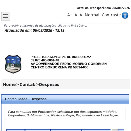
Portal da Transparência - 06/08/2026
A+
A
A-
Normal
Contraste
Para exibir o histórico de atualizações, clique no link abaixo:
Atualizado em: 06/08/2026 - 13:18
PREFEITURA MUNICIPAL DE BORBOREMA
09.070.400/0001-48
AV GOVERNADOR PEDRO MORENO GONDIM SN
CENTRO BORBOREMA PB 58394-000
Home
>
Contab
>
Despesas
Contabilidade - Despesas
Para consultas por Fornecedor, selecionar um dos seguintes módulos:
Empenhos, SubEmpenhos, Restos a Pagar, Pagamentos ou Liquidação.