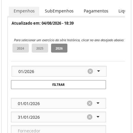
Empenhos
SubEmpenhos
Pagamentos
Liquid
Atualizado em: 04/08/2026 - 18:39
Para selecionar um exercício da série histórica, clicar no ano desejado abaixo:
FILTRAR