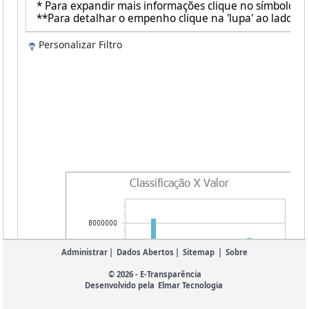
* Para expandir mais informações clique no símbolo ao 
**Para detalhar o empenho clique na 'lupa' ao lado de 
Personalizar Filtro
Administrar
|
Dados Abertos
|
Sitemap
|
Sobre
© 2026 - E-Transparência
Desenvolvido pela
Elmar Tecnologia