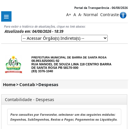
Portal da Transparência - 06/08/2026
A+
A
A-
Normal
Contraste
Para exibir o histórico de atualizações, clique no link abaixo:
Atualizado em: 04/08/2026 - 18:39
PREFEITURA MUNICIPAL DE BARRA DE SANTA ROSA
08.993.925/0001-92
RUA MANOEL DE SOUZA LIMA 118 CENTRO BARRA
DE SANTA ROSA PB 58170-000
(83) 3376-1040
Home
>
Contab
>
Despesas
Contabilidade - Despesas
Para consultas por Fornecedor, selecionar um dos seguintes módulos:
Empenhos, SubEmpenhos, Restos a Pagar, Pagamentos ou Liquidação.