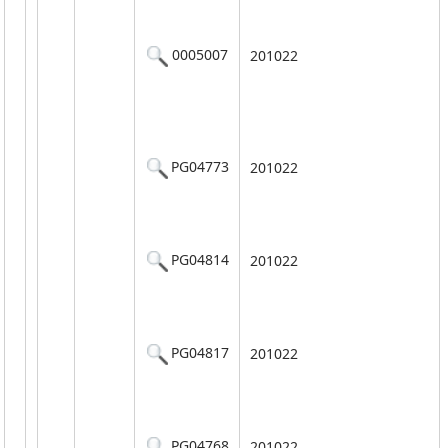
0005007
201022
PG04773
201022
PG04814
201022
PG04817
201022
PG04768
201022