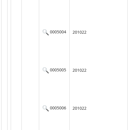
0005004
201022
0005005
201022
0005006
201022