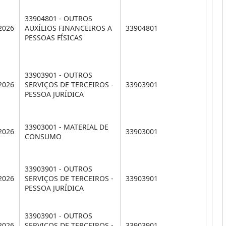
33904801 - OUTROS
2026
AUXÍLIOS FINANCEIROS A
33904801
PESSOAS FÍSICAS
33903901 - OUTROS
2026
SERVIÇOS DE TERCEIROS -
33903901
PESSOA JURÍDICA
33903001 - MATERIAL DE
2026
33903001
CONSUMO
33903901 - OUTROS
2026
SERVIÇOS DE TERCEIROS -
33903901
PESSOA JURÍDICA
33903901 - OUTROS
2026
SERVIÇOS DE TERCEIROS -
33903901