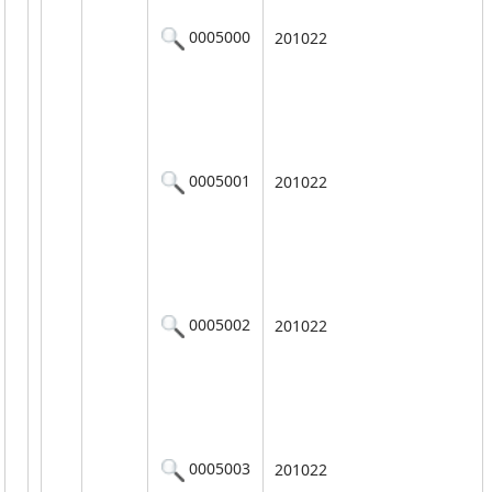
0005000
201022
0005001
201022
0005002
201022
0005003
201022