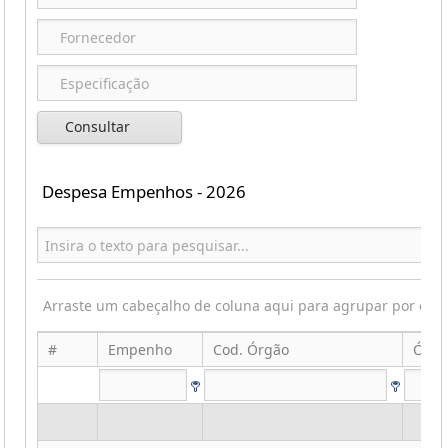
Consultar
Despesa Empenhos - 2026
Arraste um cabeçalho de coluna aqui para agrupar por ess
#
Empenho
Cod. Órgão
Órgã