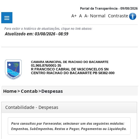
Portal da Transparência - 09/08/2026
A+
A
A-
Normal
Contraste
Para exibir o histórico de atualizações, clique no link abaixo:
Atualizado em: 03/08/2026 - 08:59
CAMARA MUNICIPAL DE RIACHAO DO BACAMARTE
01.965.876/0001-35
R FRANCISCO CABRAL DE VASCONCELOS SN
CENTRO RIACHAO DO BACAMARTE PB 58382-000
Home
>
Contab
>
Despesas
Contabilidade - Despesas
Para consultas por Fornecedor, selecionar um dos seguintes módulos:
Empenhos, SubEmpenhos, Restos a Pagar, Pagamentos ou Liquidação.