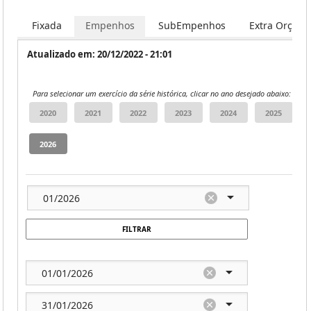
Fixada
Empenhos
SubEmpenhos
Extra Orçame
Atualizado em: 20/12/2022 - 21:01
Para selecionar um exercício da série histórica, clicar no ano desejado abaixo:
FILTRAR