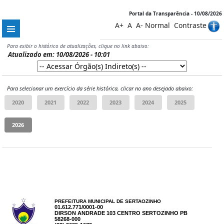
Portal da Transparência - 10/08/2026
A+
A
A-
Normal
Contraste
Para exibir o histórico de atualizações, clique no link abaixo:
Atualizado em: 10/08/2026 - 10:01
Para selecionar um exercício da série histórica, clicar no ano desejado abaixo:
PREFEITURA MUNICIPAL DE SERTAOZINHO
01.612.771/0001-00
DIRSON ANDRADE 103 CENTRO SERTOZINHO PB
58268-000