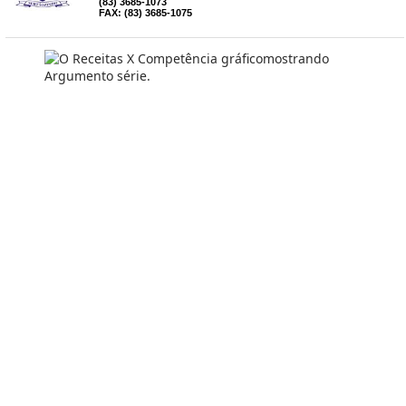
(83) 3685-1073
FAX: (83) 3685-1075