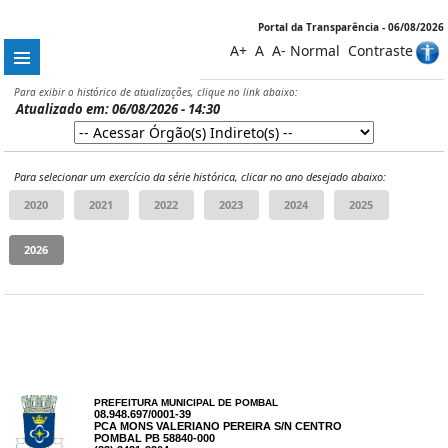
Portal da Transparência - 06/08/2026
A+
A
A-
Normal
Contraste
Para exibir o histórico de atualizações, clique no link abaixo:
Atualizado em: 06/08/2026 - 14:30
Para selecionar um exercício da série histórica, clicar no ano desejado abaixo:
PREFEITURA MUNICIPAL DE POMBAL
08.948.697/0001-39
PCA MONS VALERIANO PEREIRA S/N CENTRO
POMBAL PB 58840-000