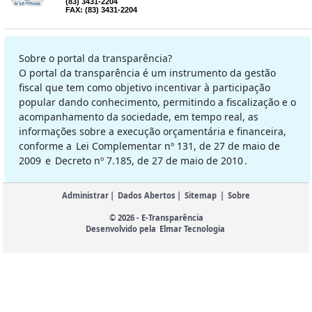
(83) 3431-2204
FAX: (83) 3431-2204
Sobre o portal da transparência?
O portal da transparência é um instrumento da gestão
fiscal que tem como objetivo incentivar à participação
popular dando conhecimento, permitindo a fiscalização e o
acompanhamento da sociedade, em tempo real, as
informações sobre a execução orçamentária e financeira,
conforme a
Lei Complementar nº 131, de 27 de maio de
2009
e
Decreto nº 7.185, de 27 de maio de 2010
.
Administrar
|
Dados Abertos
|
Sitemap
|
Sobre
© 2026 - E-Transparência
Desenvolvido pela
Elmar Tecnologia