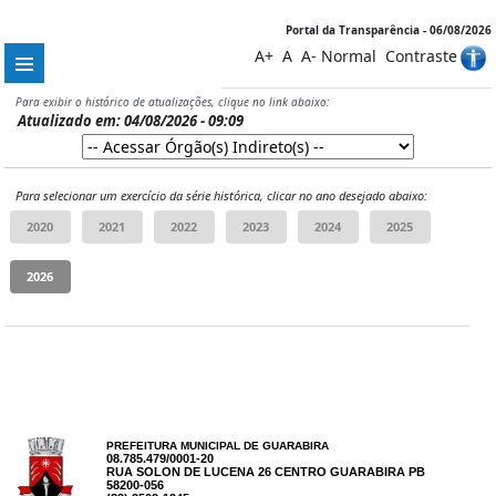
Portal da Transparência - 06/08/2026
A+
A
A-
Normal
Contraste
Para exibir o histórico de atualizações, clique no link abaixo:
Atualizado em: 04/08/2026 - 09:09
Para selecionar um exercício da série histórica, clicar no ano desejado abaixo:
PREFEITURA MUNICIPAL DE GUARABIRA
08.785.479/0001-20
RUA SOLON DE LUCENA 26 CENTRO GUARABIRA PB
58200-056