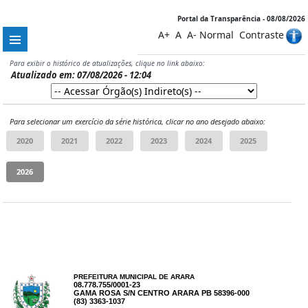
Portal da Transparência - 08/08/2026
A+
A
A-
Normal
Contraste
Para exibir o histórico de atualizações, clique no link abaixo:
Atualizado em: 07/08/2026 - 12:04
Para selecionar um exercício da série histórica, clicar no ano desejado abaixo:
PREFEITURA MUNICIPAL DE ARARA
08.778.755/0001-23
GAMA ROSA S/N CENTRO ARARA PB 58396-000
(83) 3363-1037