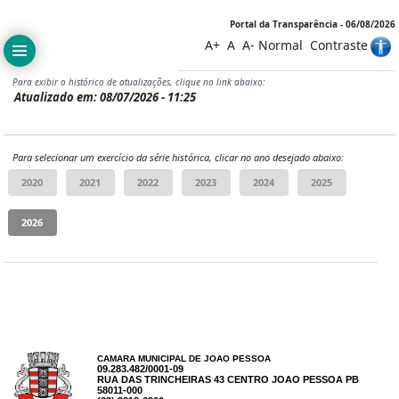
Portal da Transparência - 06/08/2026
A+
A
A-
Normal
Contraste
Para exibir o histórico de atualizações, clique no link abaixo:
Atualizado em: 08/07/2026 - 11:25
Para selecionar um exercício da série histórica, clicar no ano desejado abaixo:
CAMARA MUNICIPAL DE JOAO PESSOA
09.283.482/0001-09
RUA DAS TRINCHEIRAS 43 CENTRO JOAO PESSOA PB
58011-000