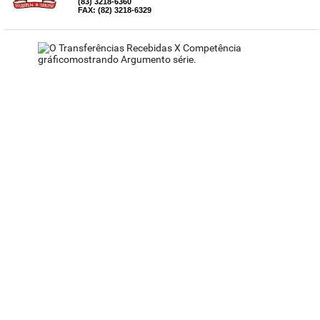
(83) 3218-6360
FAX: (82) 3218-6329