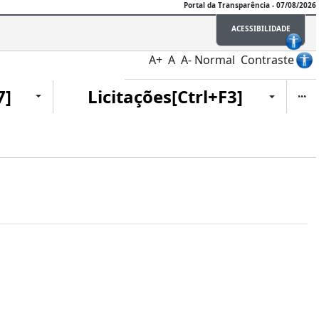
Portal da Transparência - 07/08/2026
ACESSIBILIDADE
A+
A
A-
Normal
Contraste
Ite
7]
Licitações[Ctrl+F3]