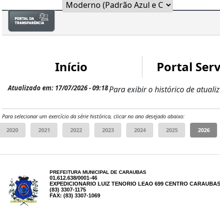
Início
Portal Serv
Atualizado em: 17/07/2026 - 09:18
Para exibir o histórico de atuali
Para selecionar um exercício da série histórica, clicar no ano desejado abaixo:
PREFEITURA MUNICIPAL DE CARAUBAS
01.612.638/0001-46
EXPEDICIONARIO LUIZ TENORIO LEAO 699 CENTRO CARAUBAS 
(83) 3307-1175
FAX: (83) 3307-1069