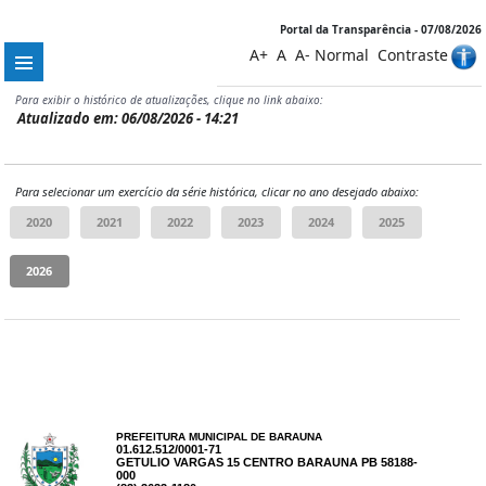
Portal da Transparência - 07/08/2026
A+
A
A-
Normal
Contraste
Para exibir o histórico de atualizações, clique no link abaixo:
Atualizado em: 06/08/2026 - 14:21
Para selecionar um exercício da série histórica, clicar no ano desejado abaixo:
PREFEITURA MUNICIPAL DE BARAUNA
01.612.512/0001-71
GETULIO VARGAS 15 CENTRO BARAUNA PB 58188-
000