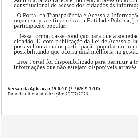
constitucional de acesso dos cidadãos às informa
O Portal da Transparência e Acesso à Informação
orçamentária e financeira da Entidade Pública, p
participação popular.
Dessa forma, dá-se condição para que a socieda
cidadão. E, com publicação da Lei de Acesso a I
possível uma maior participação popular no contr
possibilitando que ocorra uma melhoria na gestão
Este Portal foi disponibilizado para permitir a t
informações que não estejam disponíveis através d
Versão da Aplicação 15.0.0.0 (E-FWK 9.1.0.0)
Data da última atualização: 29/07/2026