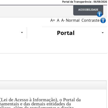
Portal da Transparência - 06/08/2026
ACESSIBILIDADE
A+
A
A-
Normal
Contraste
Portal
Lei de Acesso à Informação), o Portal da
namentais e das demais entidades da
licos, além de regulamentar o direito