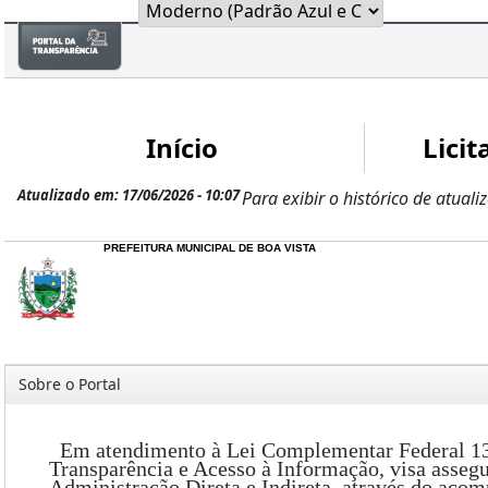
Início
Licit
Atualizado em: 17/06/2026 - 10:07
Para exibir o histórico de atuali
PREFEITURA MUNICIPAL DE BOA VISTA
Sobre o Portal
Em atendimento à Lei Complementar Federal 131/2
Transparência e Acesso à Informação, visa asseg
Administração Direta e Indireta, através do acom