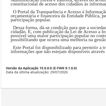
constitucional de acesso dos cidadãos às informa
O Portal da Transparência e Acesso à Informação
orçamentária e financeira da Entidade Pública, p
participação popular.
Dessa forma, dá-se condição para que a socieda
cidadão. E, com publicação da Lei de Acesso a I
possível uma maior participação popular no contr
possibilitando que ocorra uma melhoria na gestão
Este Portal foi disponibilizado para permitir a t
informações que não estejam disponíveis através d
Versão da Aplicação 15.0.0.0 (E-FWK 9.1.0.0)
Data da última atualização: 29/07/2026