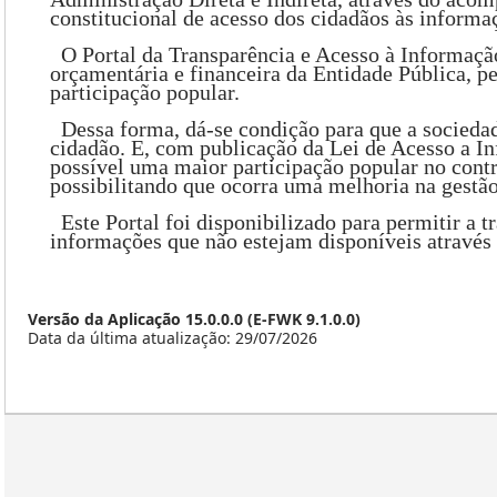
constitucional de acesso dos cidadãos às informa
O Portal da Transparência e Acesso à Informação
orçamentária e financeira da Entidade Pública, p
participação popular.
Dessa forma, dá-se condição para que a socieda
cidadão. E, com publicação da Lei de Acesso a I
possível uma maior participação popular no contr
possibilitando que ocorra uma melhoria na gestão
Este Portal foi disponibilizado para permitir a t
informações que não estejam disponíveis através d
Versão da Aplicação 15.0.0.0 (E-FWK 9.1.0.0)
Data da última atualização: 29/07/2026