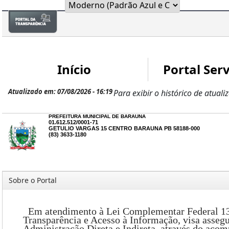
Início
Portal Serv
Atualizado em: 07/08/2026 - 16:19
Para exibir o histórico de atuali
PREFEITURA MUNICIPAL DE BARAUNA
01.612.512/0001-71
GETULIO VARGAS 15 CENTRO BARAUNA PB 58188-000
(83) 3633-1180
Sobre o Portal
Em atendimento à Lei Complementar Federal 131/2
Transparência e Acesso à Informação, visa asseg
Administração Direta e Indireta, através do acom